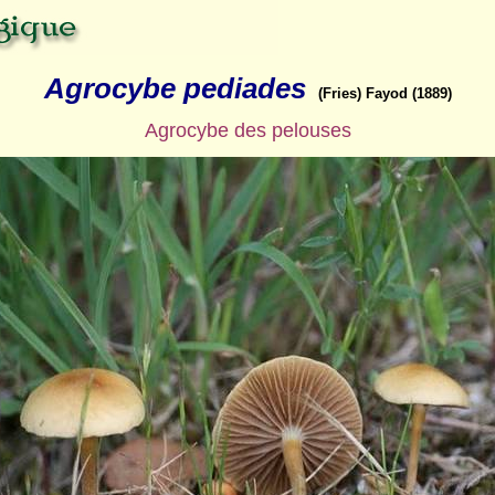
Agrocybe pediades
(Fries) Fayod (1889)
Agrocybe des pelouses