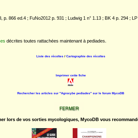
, p. 866 ed.4 ; FuNo2012 p. 931 ; Ludwig 1 n° 1.13 ; BK 4 p. 294 ; LP
ces
décrites toutes rattachées maintenant à pediades.
Liste des récoltes
/
Cartographie des récoltes
Imprimer cette fiche
Rechercher les articles sur "Agrocybe pediades" sur le forum MycoDB
r lors de vos sorties mycologiques, MycoDB vous recommande 