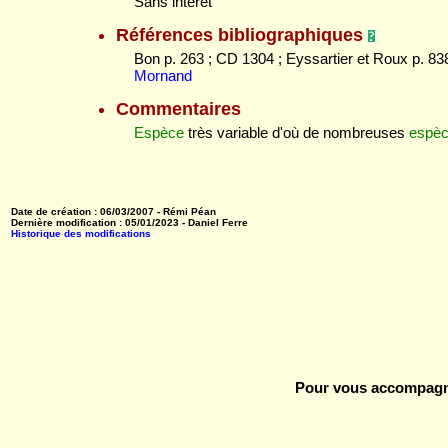
Sans intérêt
Références bibliographiques
Bon p. 263 ; CD 1304 ; Eyssartier et Roux p. 838
Mornand
Commentaires
Espèce
très variable d'où de nombreuses
espè
Date de création : 06/03/2007 - Rémi Péan
Dernière modification : 05/01/2023 - Daniel Ferre
Historique des modifications
Pour vous accompagne