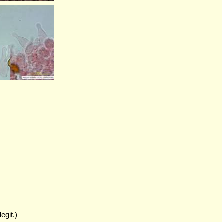
egit.)