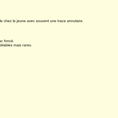
e chez le jeune avec souvent une trace annulaire.
c foncé.
lables mais rares.