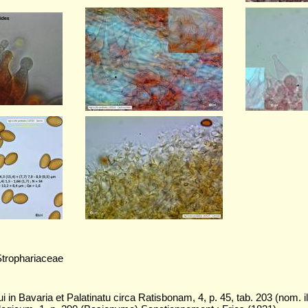
Strophariaceae
in Bavaria et Palatinatu circa Ratisbonam, 4, p. 45, tab. 203 (nom. ill