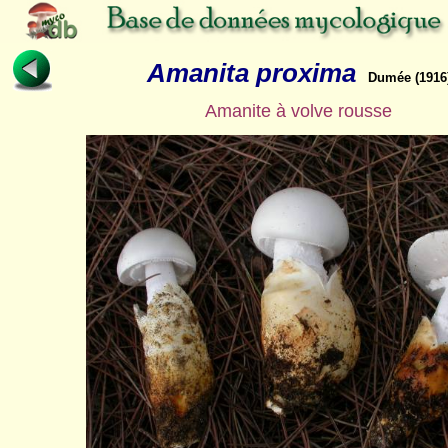
Amanita proxima
Dumée (1916
Amanite à volve rousse