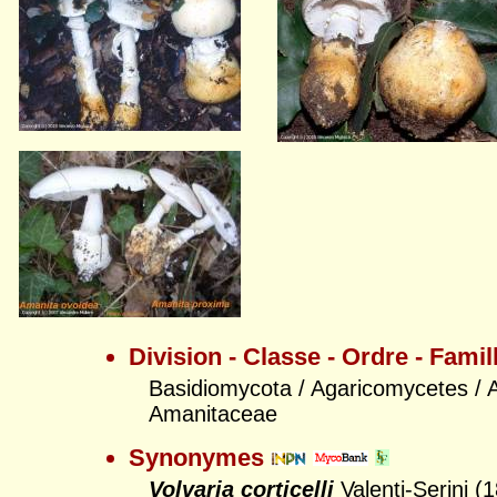
Division - Classe - Ordre - Famil
Basidiomycota / Agaricomycetes / A
Amanitaceae
Synonymes
Volvaria corticelli
Valenti-Serini (