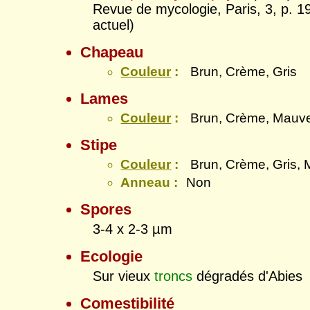
Revue de mycologie, Paris, 3, p. 
actuel)
Chapeau
Couleur
:
Brun, Crème, Gris
Lames
Couleur
:
Brun, Crème, Mauv
Stipe
Couleur
:
Brun, Crème, Gris,
Anneau :
Non
Spores
3-4 x 2-3 µm
Ecologie
Sur vieux
troncs
dégradés d'Abies
Comestibilité