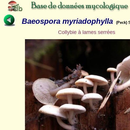
Baeospora myriadophylla
(Peck) 
Collybie à lames serrées