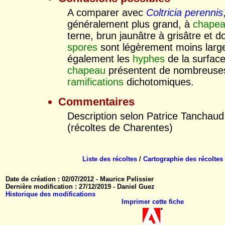
A comparer avec
Coltricia perennis
généralement plus grand, à
chape
terne, brun jaunâtre à grisâtre et d
spores
sont légèrement moins larg
également les
hyphes
de la surfac
chapeau
présentent de nombreuse
ramifications
dichotomiques.
Commentaires
Description selon Patrice Tanchau
(récoltes de Charentes)
Liste des récoltes
/
Cartographie des récoltes
Date de création : 02/07/2012 - Maurice Pelissier
Dernière modification : 27/12/2019 - Daniel Guez
Historique des modifications
Imprimer cette fiche