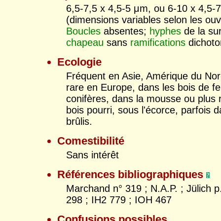
6,5-7,5 x 4,5-5 μm, ou 6-10 x 4,5-
(dimensions variables selon les ouv
Boucles
absentes;
hyphes
de la su
chapeau
sans
ramifications
dichoto
Ecologie
Fréquent en Asie, Amérique du Nor
rare en Europe, dans les bois de fe
conifères, dans la mousse ou plus 
bois pourri, sous l'écorce, parfois 
brûlis.
Comestibilité
Sans intérêt
Références bibliographiques
Marchand n° 319 ; N.A.P. ; Jülich p
298 ; IH2 779 ; IOH 467
Confusions possibles