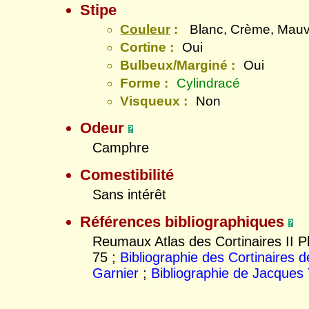
Stipe
Couleur
:
Blanc, Crème, Mau
Cortine :
Oui
Bulbeux/Marginé :
Oui
Forme :
Cylindracé
Visqueux :
Non
Odeur
Camphre
Comestibilité
Sans intérêt
Références bibliographiques
Reumaux Atlas des Cortinaires II Pl
75 ;
Bibliographie des Cortinaires 
Garnier
;
Bibliographie de Jacques