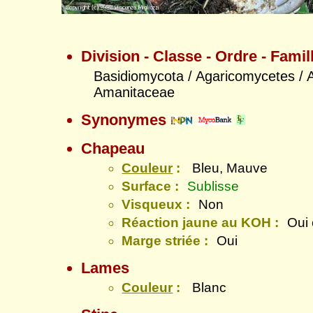
Division - Classe - Ordre - Famil
Basidiomycota / Agaricomycetes / A
Amanitaceae
Synonymes
Chapeau
Couleur
:
Bleu, Mauve
Surface :
Sublisse
Visqueux :
Non
Réaction jaune au KOH :
Oui
Marge striée :
Oui
Lames
Couleur
:
Blanc