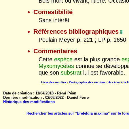
Bois mort ou vivant, litière. Occasi
Comestibilité
Sans intérêt
Références bibliographiques
Poulain Meyer p. 221 ; LP p. 1650
Commentaires
Cette
espèce
est la plus grande
es
Myxomycètes
connue se développa
que son
substrat
lui est favorable.
Liste des récoltes
/
Cartographie des récoltes
/
Accéder à la f
Date de création : 11/04/2018 - Rémi Péan
Dernière modification : 02/08/2022 - Daniel Ferre
Historique des modifications
Rechercher les articles sur "Brefeldia maxima" sur le f