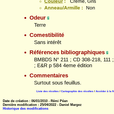
Couleur
:
Crème, Gris
Anneau/Armille :
Non
Odeur
Terre
Comestibilité
Sans intérêt
Références bibliographiques
BMBDS N° 211 ; CD 308-218, 111 ;
; E&R p 584 4eme édition
Commentaires
Surtout sous feuillus.
Liste des récoltes
/
Cartographie des récoltes
/
Accéder à la f
Date de création : 06/01/2010 - Rémi Péan
Dernière modification : 25/04/2022 - Daniel Margez
Historique des modifications