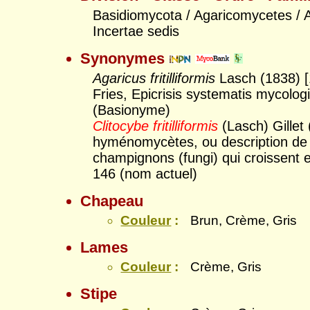
Basidiomycota / Agaricomycetes / A
Incertae sedis
Synonymes
Agaricus fritilliformis
Lasch (1838) [
Fries, Epicrisis systematis mycologi
(Basionyme)
Clitocybe fritilliformis
(Lasch) Gillet
hyménomycètes, ou description de 
champignons (fungi) qui croissent 
146 (nom actuel)
Chapeau
Couleur
:
Brun, Crème, Gris
Lames
Couleur
:
Crème, Gris
Stipe